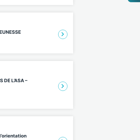
JEUNESSE
S DE L’ASA –
orientation