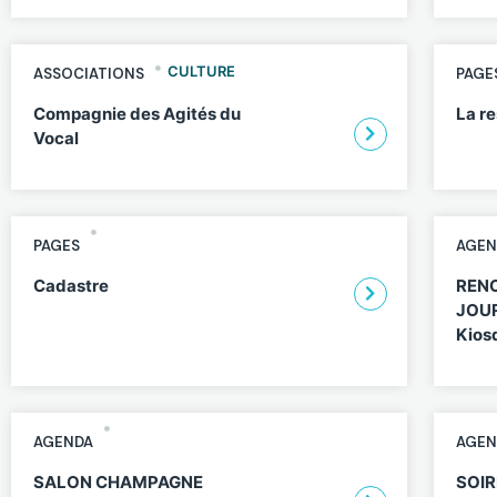
CULTURE
ASSOCIATIONS
PAGE
Compagnie des Agités du
La re
Vocal
PAGES
AGEN
Cadastre
RENC
JOUR
Kios
AGENDA
AGEN
SALON CHAMPAGNE
SOIR