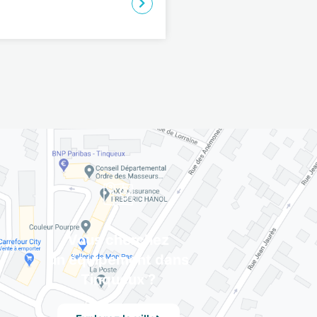
Vous cherchez
un équipement dans
Tinqueux ?