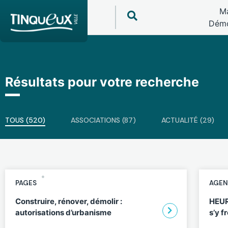
Ma
Démo
Résultats pour votre recherche
TOUS (520)
ASSOCIATIONS (87)
ACTUALITÉ (29)
PAGES
AGEN
Construire, rénover, démolir :
HEUR
autorisations d’urbanisme
s’y f