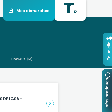
Mes démarches
En un clic
TRAVAUX (13)
Infos pratiques
S DE L’ASA –