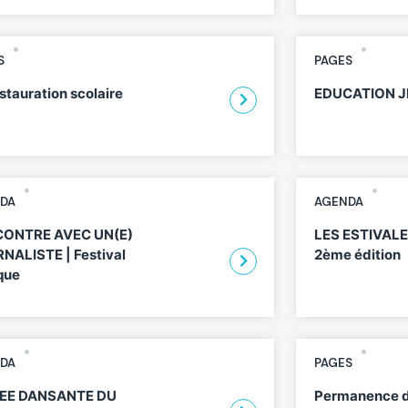
S
PAGES
stauration scolaire
EDUCATION 
DA
AGENDA
ONTRE AVEC UN(E)
LES ESTIVALE
NALISTE | Festival
2ème édition
que
DA
PAGES
EE DANSANTE DU
Permanence d’