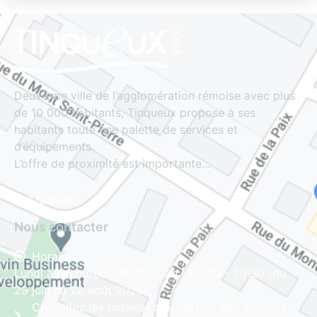
Deuxième ville de l’agglomération rémoise avec plus
de 10 000 habitants, Tinqueux propose à ses
habitants toute une palette de services et
d’équipements.
L’offre de proximité est importante…
Lire la suite
Nous contacter
Horaires
Lundi au vendredi : 8h30 - 12h | 13h30 - 17h30 (du
29 juin au 28 août 2026)
Consultez les horaires d'ouverture des services