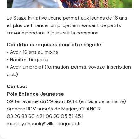
Le Stage Initiative Jeune permet aux jeunes de 16 ans
et plus de financer un projet en réalisant de petits
travaux pendant 5 jours sur la commune.
Conditions requises pour être éligible :
• Avoir 16 ans au moins
• Habiter Tinqueux
• Avoir un projet (formation, permis, voyage, inscription
club)
Contact
Pôle Enfance Jeunesse
59 ter avenue du 29 août 1944 (en face de la mairie)
prendre RDV auprès de Marjory CHANOIR
03 26 83 60 42 | 06 20 05 51 45 |
marjory.chanoir@ville-tinqueux.fr