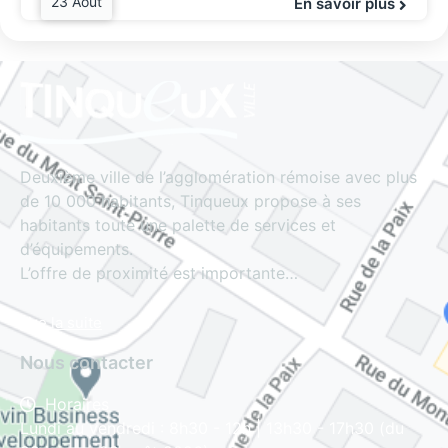
23 Août
En savoir plus
Deuxième ville de l’agglomération rémoise avec plus
de 10 000 habitants, Tinqueux propose à ses
habitants toute une palette de services et
d’équipements.
L’offre de proximité est importante…
Lire la suite
Nous contacter
Horaires
Lundi au vendredi : 8h30 - 12h | 13h30 - 17h30 (du