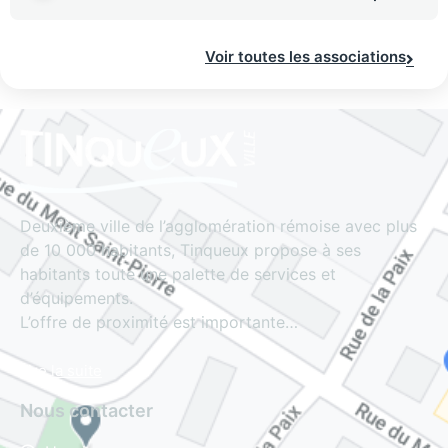
Voir toutes les associations
Deuxième ville de l’agglomération rémoise avec plus
de 10 000 habitants, Tinqueux propose à ses
habitants toute une palette de services et
d’équipements.
L’offre de proximité est importante…
Lire la suite
Nous contacter