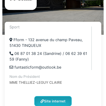
Sport
Fform - 132 avenue du champ Paveau,
51430 TINQUEUX
06 87 01 38 24 (Sandrine) / 06 62 39 61
59 (Fanny)
funtasticform@outlook.be
Nom du Président
MME THELLIEZ-LEGUY CLAIRE
Site internet