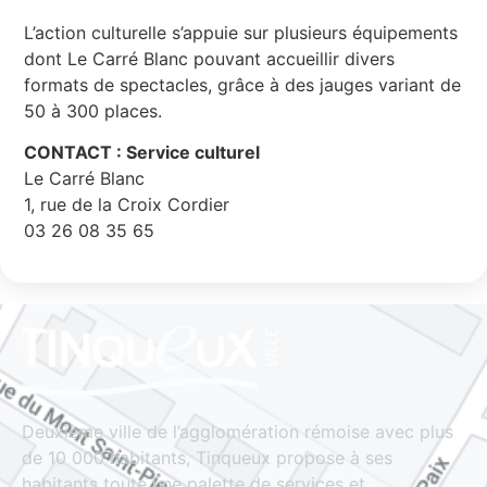
L’action culturelle s’appuie sur plusieurs équipements
dont Le Carré Blanc pouvant accueillir divers
formats de spectacles, grâce à des jauges variant de
50 à 300 places.
CONTACT : Service culturel
Le Carré Blanc
1, rue de la Croix Cordier
03 26 08 35 65
Deuxième ville de l’agglomération rémoise avec plus
de 10 000 habitants, Tinqueux propose à ses
habitants toute une palette de services et