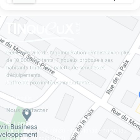
Deuxième ville de l’agglomération rémoise avec plus
de 10 000 habitants, Tinqueux propose à ses
habitants toute une palette de services et
d’équipements.
L’offre de proximité est importante…
Lire la suite
Nous contacter
Horaires
Lundi au vendredi : 8h30 - 12h | 13h30 - 17h30 (du
29 juin au 28 août 2026)