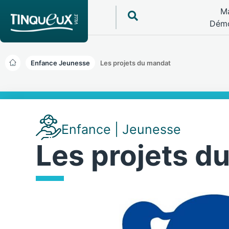
Ma
Démo
Enfance Jeunesse
Les projets du mandat
Enfance | Jeunesse
Les projets d