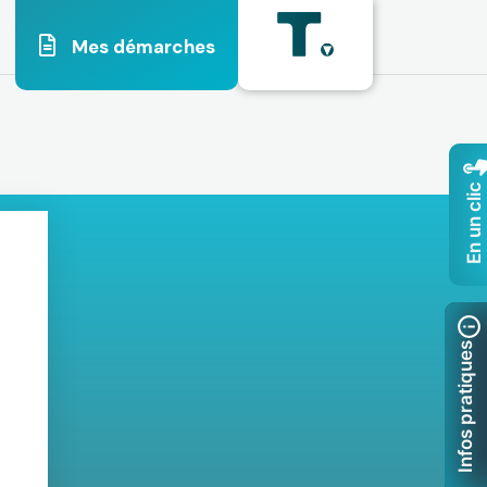
Mes démarches
En un clic
Infos pratiques