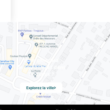
Vous cherchez
un équipement dans
Tinqueux ?
Explorez la ville