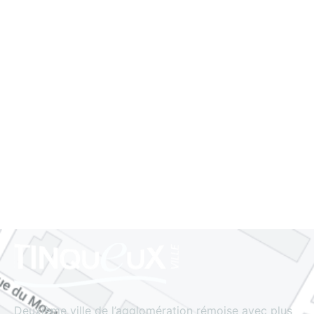
STAND DE TIR
GROUPE SCOLAIRE
PONT DE MUIRE
Deuxième ville de l’agglomération rémoise avec plus