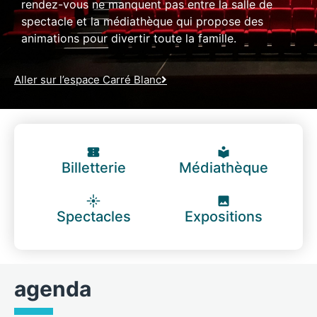
rendez-vous ne manquent pas entre la salle de
spectacle et la médiathèque qui propose des
animations pour divertir toute la famille.
Aller sur l’espace Carré Blanc
Billetterie
Médiathèque
Spectacles
Expositions
agenda