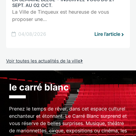
SEPT. AU 02 OCT.
La Ville de Tinqueux est heureuse de vous
proposer une…
04/08/2026
Lire l’article
Voir toutes les actualités de la ville
le carré blanc
Prenez le temps de rêver, dans cet espace culturel
enchanteur et étonnant. Le Carré Blanc surprend et
vous réserve de belles surprises. Musique, théâtre
de marionnettes, cirque, expositions ou cinéma, les