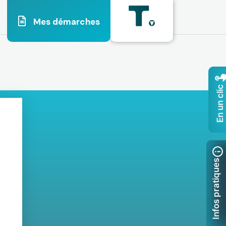
Mes démarches
En un clic
Infos pratiques