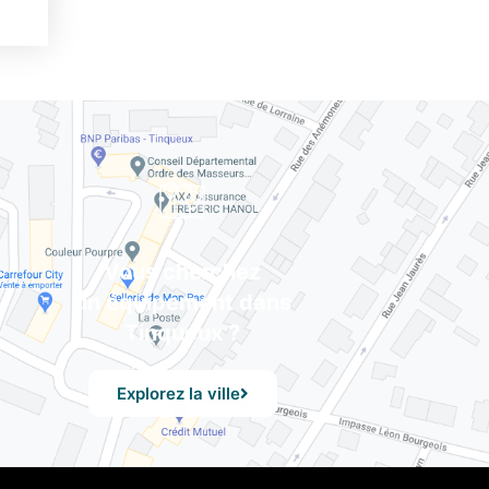
Vous cherchez
un équipement dans
Tinqueux ?
Explorez la ville