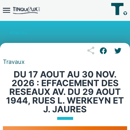
Retour
Travaux
DU 17 AOUT AU 30 NOV.
2026 : EFFACEMENT DES
RESEAUX AV. DU 29 AOUT
1944, RUES L. WERKEYN ET
J. JAURES