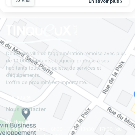
23 Août
En savoir plus
Deuxième ville de l’agglomération rémoise avec plus
de 10 000 habitants, Tinqueux propose à ses
habitants toute une palette de services et
d’équipements.
L’offre de proximité est importante…
Lire la suite
Nous contacter
Horaires
Lundi au vendredi : 8h30 - 12h | 13h30 - 17h30 (du