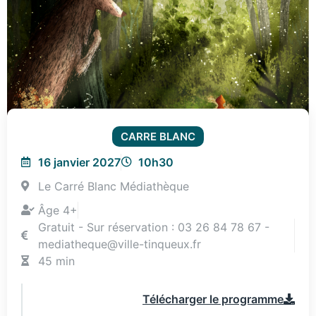
CARRE BLANC
16 janvier 2027
10h30
Le Carré Blanc Médiathèque
Âge 4+
Gratuit - Sur réservation : 03 26 84 78 67 -
mediatheque@ville-tinqueux.fr
45 min
Télécharger le programme