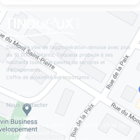
Deuxième ville de l’agglomération rémoise avec plus
de 10 000 habitants, Tinqueux propose à ses
habitants toute une palette de services et
d’équipements.
L’offre de proximité est importante…
Lire la suite
Nous contacter
Horaires
Lundi au vendredi : 8h30 - 12h | 13h30 - 17h30 (du
29 juin au 28 août 2026)