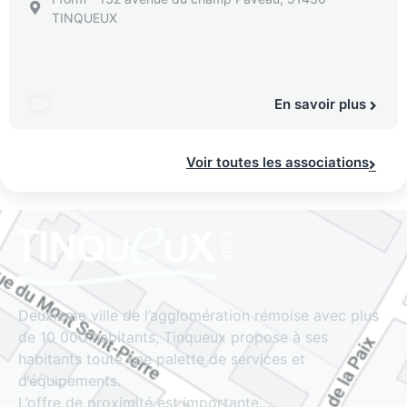
TINQUEUX
En savoir plus
Voir toutes les associations
Deuxième ville de l’agglomération rémoise avec plus
de 10 000 habitants, Tinqueux propose à ses
habitants toute une palette de services et
d’équipements.
L’offre de proximité est importante…