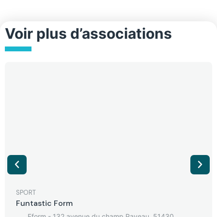
Voir plus d’associations
SPORT
Funtastic Form
Fform - 132 avenue du champ Paveau, 51430