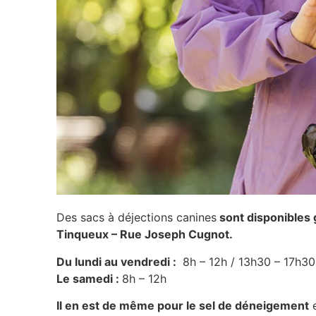
Des sacs à déjections canines
sont disponibles 
Tinqueux – Rue Joseph Cugnot.
Du lundi au vendredi :
8h – 12h / 13h30 – 17h30
Le samedi :
8h – 12h
Il en est de même pour le sel de déneigement
e