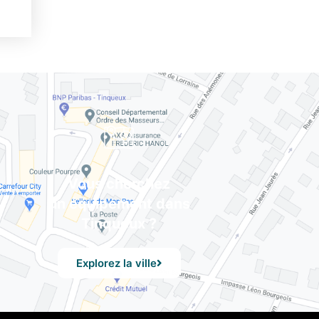
Vous cherchez
un équipement dans
Tinqueux ?
Explorez la ville