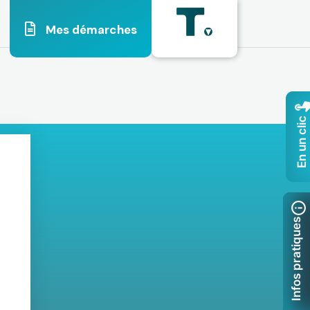
Mes démarches
En un clic
Infos pratiques