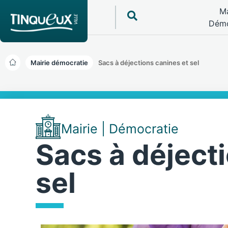
Ma
Démo
Mairie démocratie
Sacs à déjections canines et sel
Mairie | Démocratie
Sacs à déject
sel