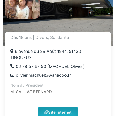
Dès 18 ans
|
Divers
,
Solidarité
6 avenue du 29 Août 1944, 51430
TINQUEUX
06 78 57 67 50 (MACHUEL Olivier)
olivier.machuel@wanadoo.fr
Nom du Président
M. CAILLAT BERNARD
Site internet