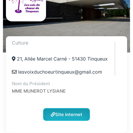
Culture
21, Allée Marcel Carné - 51430 Tinqueux
lesvoixduchoeurtinqueux@gmail.com
Nom du Président
MME MUNEROT LYSIANE
Site internet