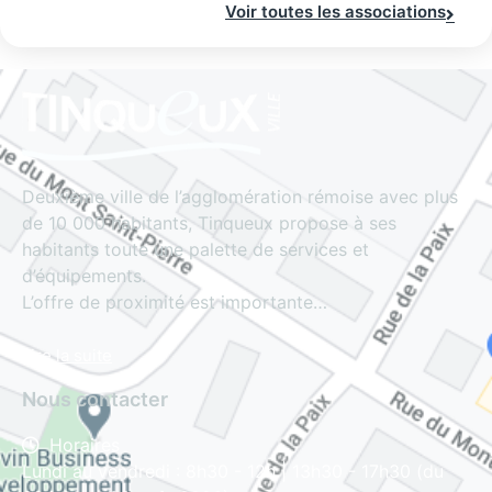
Voir toutes les associations
Deuxième ville de l’agglomération rémoise avec plus
de 10 000 habitants, Tinqueux propose à ses
habitants toute une palette de services et
d’équipements.
L’offre de proximité est importante…
Lire la suite
Nous contacter
Horaires
Lundi au vendredi : 8h30 - 12h | 13h30 - 17h30 (du