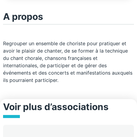
A propos
Regrouper un ensemble de choriste pour pratiquer et
avoir le plaisir de chanter, de se former à la technique
du chant chorale, chansons françaises et
internationales, de participer et de gérer des
événements et des concerts et manifestations auxquels
ils pourraient participer.
Voir plus d’associations