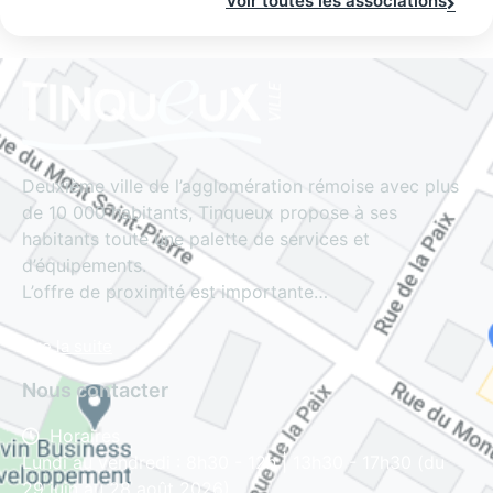
Voir toutes les associations
Deuxième ville de l’agglomération rémoise avec plus
de 10 000 habitants, Tinqueux propose à ses
habitants toute une palette de services et
d’équipements.
L’offre de proximité est importante…
Lire la suite
Nous contacter
Horaires
Lundi au vendredi : 8h30 - 12h | 13h30 - 17h30 (du
29 juin au 28 août 2026)