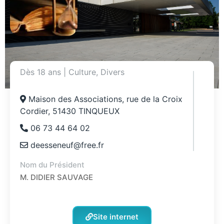
Dès 18 ans
|
Culture
,
Divers
Maison des Associations, rue de la Croix
Cordier, 51430 TINQUEUX
06 73 44 64 02
deesseneuf@free.fr
Nom du Président
M. DIDIER SAUVAGE
Site internet