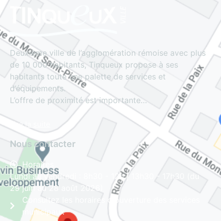
Deuxième ville de l’agglomération rémoise avec plus
de 10 000 habitants, Tinqueux propose à ses
habitants toute une palette de services et
d’équipements.
L’offre de proximité est importante…
Lire la suite
Nous contacter
Horaires
Lundi au vendredi : 8h30 - 12h | 13h30 - 17h30 (du
29 juin au 28 août 2026)
Consultez les horaires d'ouverture des services
municipaux