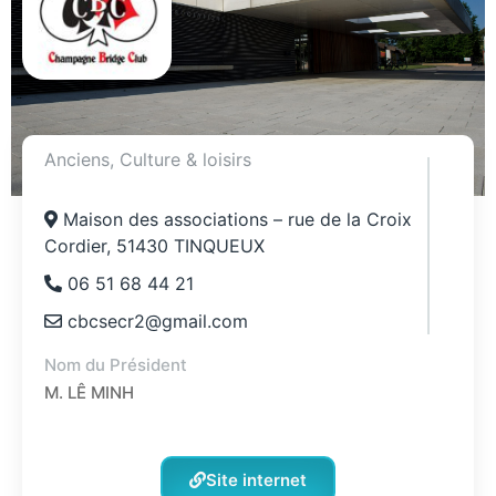
Anciens
,
Culture & loisirs
Maison des associations – rue de la Croix
Cordier, 51430 TINQUEUX
06 51 68 44 21
cbcsecr2@gmail.com
Nom du Président
M. LÊ MINH
Site internet