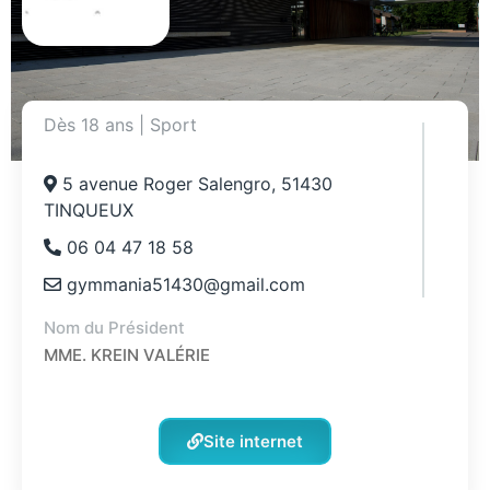
Dès 18 ans
|
Sport
5 avenue Roger Salengro, 51430
TINQUEUX
06 04 47 18 58
gymmania51430@gmail.com
Nom du Président
MME. KREIN VALÉRIE
Site internet