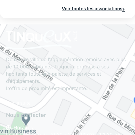
Voir toutes les associations
Deuxième ville de l’agglomération rémoise avec plus
de 10 000 habitants, Tinqueux propose à ses
habitants toute une palette de services et
d’équipements.
L’offre de proximité est importante…
Lire la suite
Nous contacter
Horaires
Lundi au vendredi : 8h30 - 12h | 13h30 - 17h30 (du