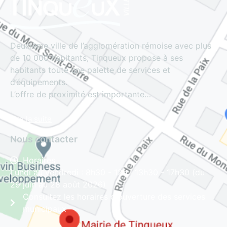
Deuxième ville de l’agglomération rémoise avec plus
de 10 000 habitants, Tinqueux propose à ses
habitants toute une palette de services et
d’équipements.
L’offre de proximité est importante…
Lire la suite
Nous contacter
Horaires
Lundi au vendredi : 8h30 - 12h | 13h30 - 17h30 (du
29 juin au 28 août 2026)
Consultez les horaires d'ouverture des services
municipaux