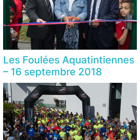
Les Foulées Aquatintiennes
– 16 septembre 2018