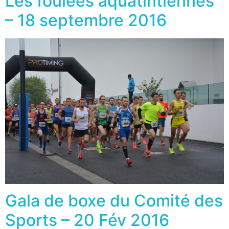
Les foulées aquatintiennes
– 18 septembre 2016
Gala de boxe du Comité des
Sports – 20 Fév 2016