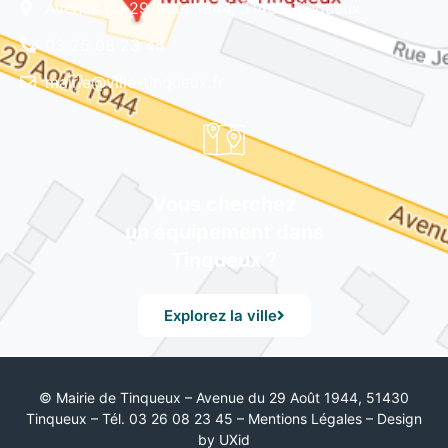
Avenue du 29 Août 1944, 51430 Tinqueux
03 26 08 23 45
mairie@ville-tinqueux.fr
Vous cherchez
un équipement dans
Tinqueux ?
Explorez la ville
© Mairie de Tinqueux – Avenue du 29 Août 1944, 51430
Tinqueux – Tél. 03 26 08 23 45 –
Mentions Légales
– Design
by UXid