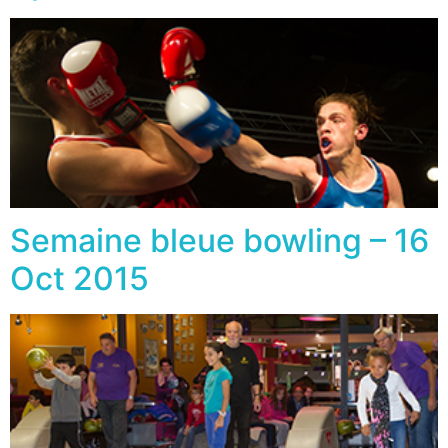
Semaine bleue bowling – 16
Oct 2015