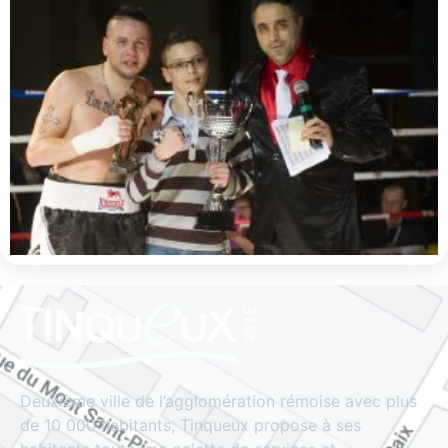
Deuxième ville de l’agglomération rémoise avec plus
de 10 000 habitants, Tinqueux propose à ses