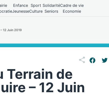
irie
Enfance
Sport
Solidarité
Cadre de vie
cratie
Jeunesse
Culture
Seniors
Economie
 – 12 Juin 2019
 Terrain de
uire – 12 Juin