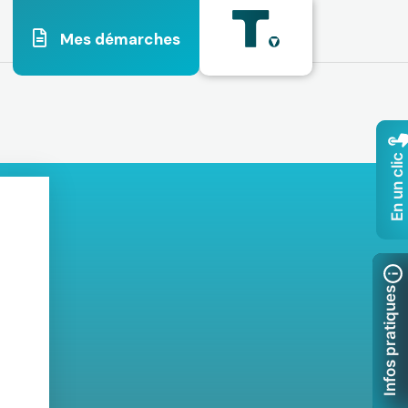
Mes démarches
En un clic
Infos pratiques