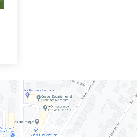
Vous cherchez
un équipement dans