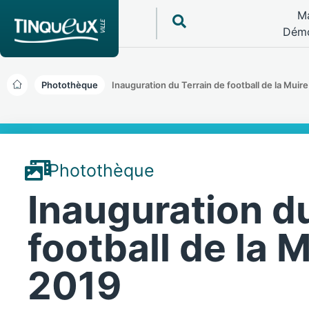
Ma
Démo
Photothèque
Inauguration du Terrain de football de la Muire
Photothèque
Inauguration du
football de la M
2019