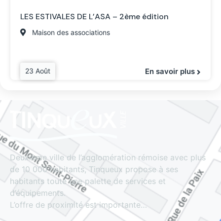
LES ESTIVALES DE L’ASA – 2ème édition
Maison des associations
23 Août
En savoir plus
Deuxième ville de l’agglomération rémoise avec plus
de 10 000 habitants, Tinqueux propose à ses
habitants toute une palette de services et
d’équipements.
L’offre de proximité est importante…