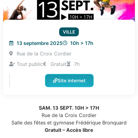
VILLE
13 septembre 2025
10h > 17h
Rue de la Croix Cordier
Tout public
Gratuit
7h
Site internet
SAM. 13 SEPT. 10H > 17H
Rue de la Croix Cordier
Salle des fêtes et gymnase Frédérique Bronquard
Gratuit – Accès libre