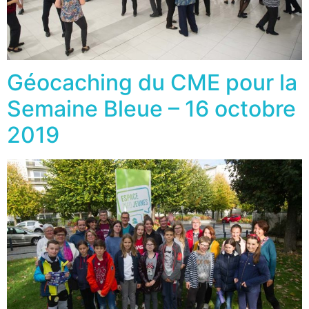
Géocaching du CME pour la
Semaine Bleue – 16 octobre
2019