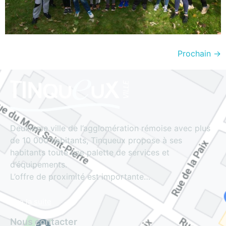
Prochain
→
Deuxième ville de l’agglomération rémoise avec plus
de 10 000 habitants, Tinqueux propose à ses
habitants toute une palette de services et
d’équipements.
L’offre de proximité est importante…
Lire la suite
Nous contacter