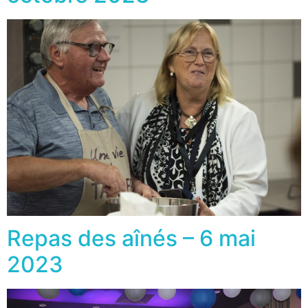
Repas des aînés – 6 mai
2023