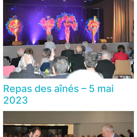
Repas des aînés – 5 mai
2023