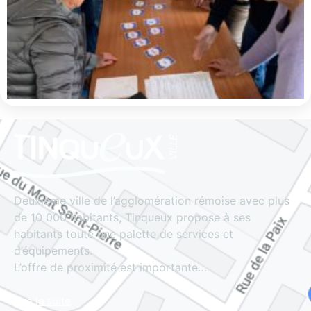
Deuxième ville de l’agglomération rémoise avec plus
de 10 000 habitants, Tinqueux propose à ses
habitants toute une palette de services et
d’équipements.
L’offre de proximité est importante…
Lire la suite