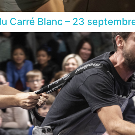
u Carré Blanc – 23 septembr