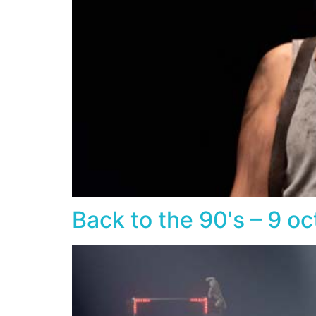
Back to the 90's – 9 o