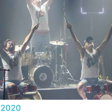
s 2020