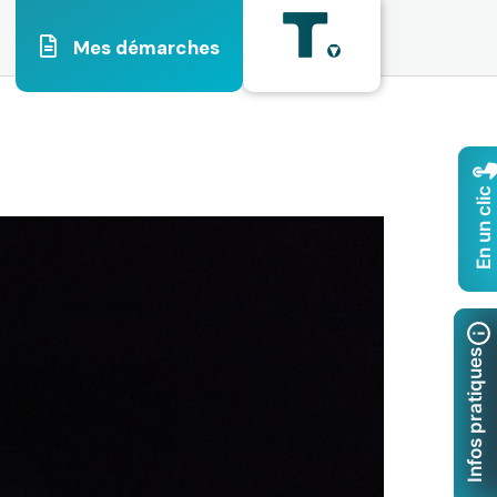
Mes démarches
En un clic
Infos pratiques