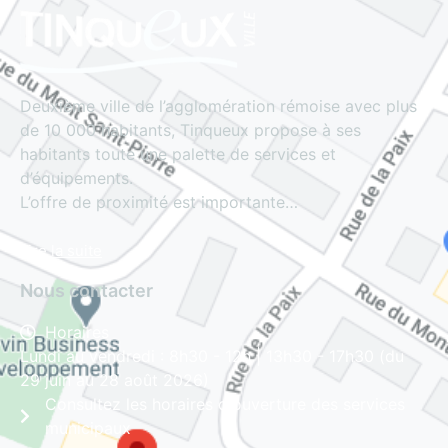
Deuxième ville de l’agglomération rémoise avec plus
de 10 000 habitants, Tinqueux propose à ses
habitants toute une palette de services et
d’équipements.
L’offre de proximité est importante…
Lire la suite
Nous contacter
Horaires
Lundi au vendredi : 8h30 - 12h | 13h30 - 17h30 (du
29 juin au 28 août 2026)
Consultez les horaires d'ouverture des services
municipaux