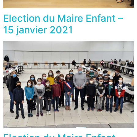
Election du Maire Enfant –
15 janvier 2021