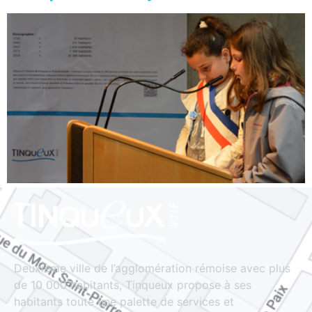
Deuxième ville de l’agglomération rémoise avec plus
de 10 000 habitants, Tinqueux propose à ses
habitants toute une palette de services et