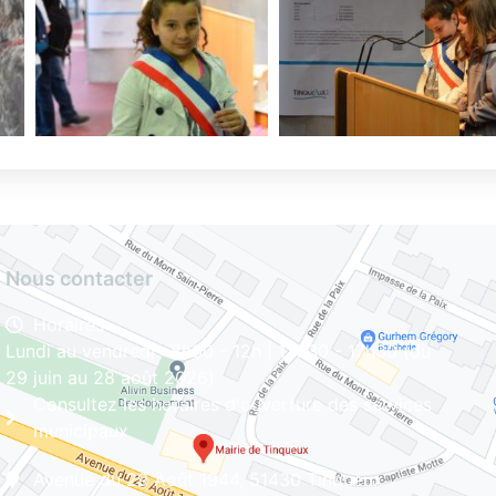
Nous contacter
Horaires
Lundi au vendredi : 8h30 - 12h | 13h30 - 17h30 (du
29 juin au 28 août 2026)
Consultez les horaires d'ouverture des services
municipaux
Avenue du 29 Août 1944, 51430 Tinqueux