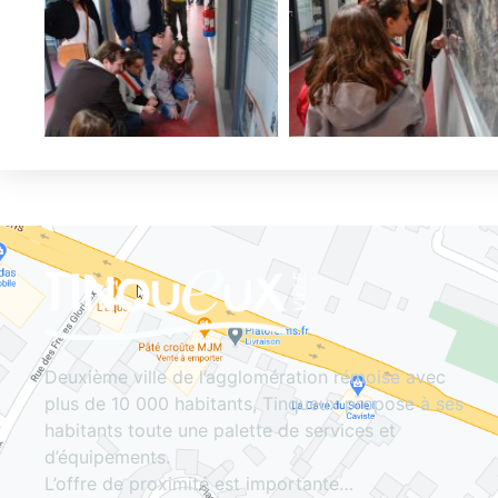
Deuxième ville de l’agglomération rémoise avec
plus de 10 000 habitants, Tinqueux propose à ses
habitants toute une palette de services et
d’équipements.
L’offre de proximité est importante…