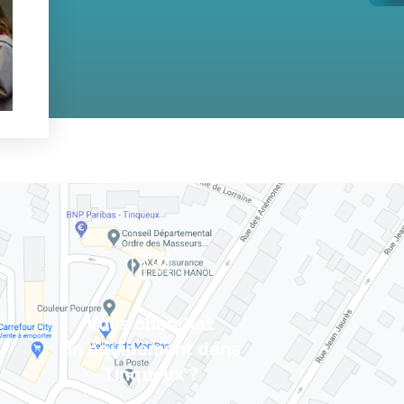
Vous cherchez
un équipement dans
Tinqueux ?