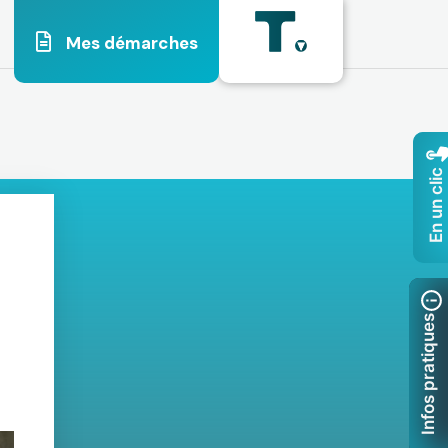
Mes démarches
En un clic
Infos pratiques