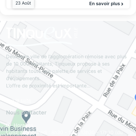
23 Août
En savoir plus
Deuxième ville de l’agglomération rémoise avec plus
de 10 000 habitants, Tinqueux propose à ses
habitants toute une palette de services et
d’équipements.
L’offre de proximité est importante…
Lire la suite
Nous contacter
Horaires
Lundi au vendredi : 8h30 - 12h | 13h30 - 17h30 (du