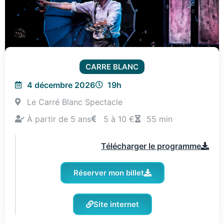
CARRE BLANC
4 décembre 2026
19h
Le Carré Blanc Spectacle
À partir de 5 ans
5 à 10 €
55 min
Télécharger le programme
Réserver mon billet
Site internet