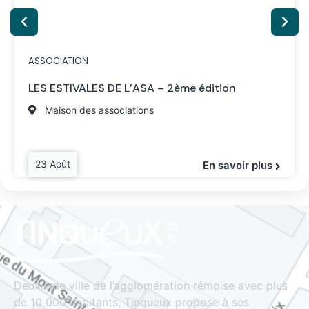
ASSOCIATION
LES ESTIVALES DE L’ASA – 2ème édition
Maison des associations
23 Août
En savoir plus
Deuxième ville de l’agglomération rémoise avec plus
de 10 000 habitants, Tinqueux propose à ses