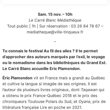
Sam. 15 nov. – 10h
Le Carré Blanc Médiathèque
Tout public | 1h | Sur réservation : 03 26 84 78 67 –
mediatheque@ville-tinqueux.fr
–
Tu connais le festival Au fil des ailes ? Il te permet
d’approcher des auteurs marqués par l’exil, le voyage
ou le nomadisme dans les bibliothèques du Grand Est.
Le Carré Blanc accueille Eric Plamondon.
Éric Plamondon
vit en France mais a grandi au Québec
et cultive la langue si imagée de ses origines. Il est
l’auteur de plusieurs livres originaux, dont
Taqawan
qui
a obtenu le prix France-Québec 2018 et le prix des
chroniqueurs Toulouse Polars du Sud, et
Oyana
, prix de
littérature française Lire en poche en 2021.