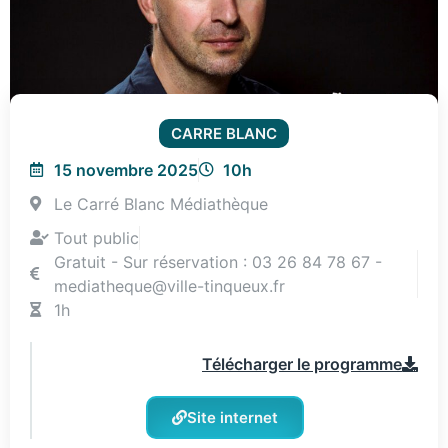
CARRE BLANC
15 novembre 2025
10h
Le Carré Blanc Médiathèque
Tout public
Gratuit - Sur réservation : 03 26 84 78 67 -
mediatheque@ville-tinqueux.fr
1h
Télécharger le programme
Site internet