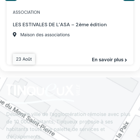
ASSOCIATION
LES ESTIVALES DE L’ASA – 2ème édition
Maison des associations
23 Août
En savoir plus
Deuxième ville de l’agglomération rémoise avec plus
de 10 000 habitants, Tinqueux propose à ses
habitants toute une palette de services et
d’équipements.