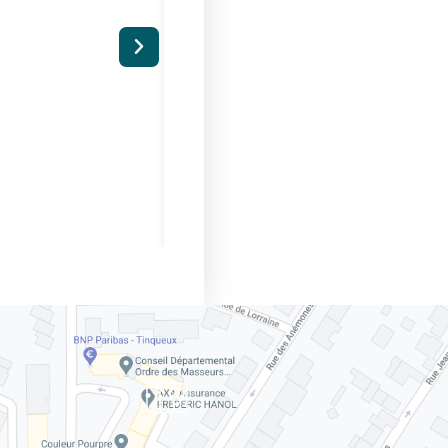
VILLE
FORUM DES ASSOCIATIONS
Rue de la Croix Cordier
29 Août