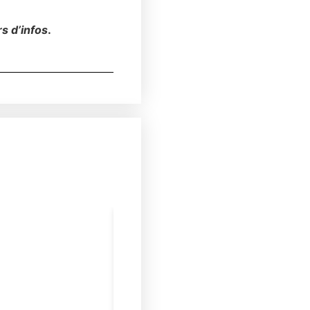
s d’infos
.