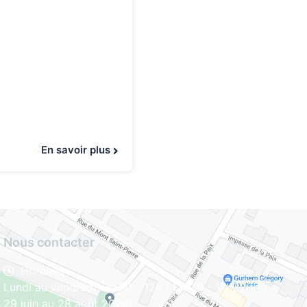
En savoir plus
Nous contacter
Horaires
Lundi au vendredi : 8h30 - 12h | 13h30 - 17h30 (du
29 juin au 28 août 2026)