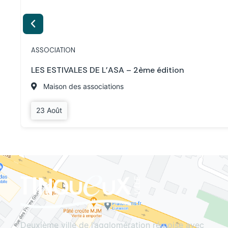
ASSOCIATION
LES ESTIVALES DE L’ASA – 2ème édition
Maison des associations
23 Août
Deuxième ville de l’agglomération rémoise avec