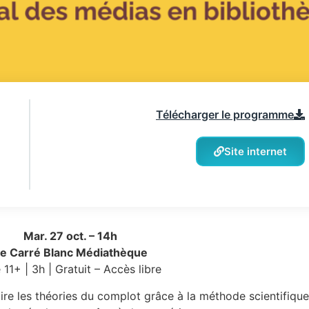
Télécharger le programme
Site internet
Mar. 27 oct. – 14h
e Carré Blanc Médiathèque
11+ | 3h | Gratuit – Accès libre
ire les théories du complot grâce à la méthode scientifiqu