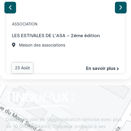
ASSOCIATION
LES ESTIVALES DE L’ASA – 2ème édition
Maison des associations
23 Août
En savoir plus
Deuxième ville de l’agglomération rémoise avec plus
de 10 000 habitants, Tinqueux propose à ses