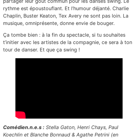
partager leur goût commun pour les danses swing. Le
rythme est époustouflant. Et l’humour déjanté. Charlie
Chaplin, Buster Keaton, Tex Avery ne sont pas loin. La
musique, omniprésente, donne envie de bouger.
Ça tombe bien : à la fin du spectacle, si tu souhaites
t’initier avec les artistes de la compagnie, ce sera à ton
tour de danser. Et que ça swing !
Comédien.n.e.s :
Stella Gaton, Henri Chays, Paul
Koechlin et Blanche Bonnaud & Agathe Petrini (en