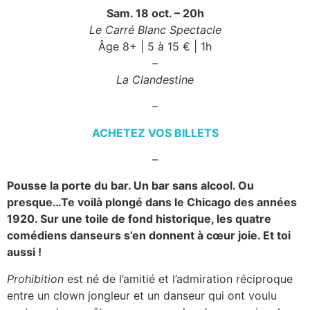
Sam. 18 oct. – 20h
Le Carré Blanc Spectacle
Âge 8+ | 5 à 15 € | 1h
–
La Clandestine
–
ACHETEZ VOS BILLETS
–
Pousse la porte du bar. Un bar sans alcool. Ou
presque…Te voilà plongé dans le Chicago des années
1920. Sur une toile de fond historique, les quatre
comédiens danseurs s’en donnent à cœur joie. Et toi
aussi !
Prohibition
est né de l’amitié et l’admiration réciproque
entre un clown jongleur et un danseur qui ont voulu