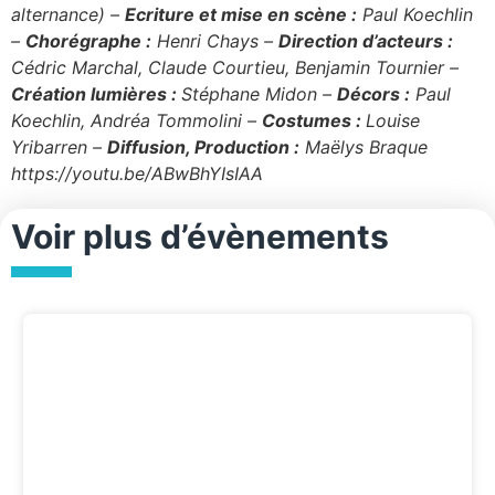
alternance) –
Ecriture et mise en scène :
Paul Koechlin
–
Chorégraphe :
Henri Chays –
Direction d’acteurs :
Cédric Marchal, Claude Courtieu, Benjamin Tournier –
Création lumières :
Stéphane Midon –
Décors :
Paul
Koechlin, Andréa Tommolini –
Costumes :
Louise
Yribarren –
Diffusion, Production :
Maëlys Braque
https://youtu.be/ABwBhYIsIAA
Voir plus d’évènements