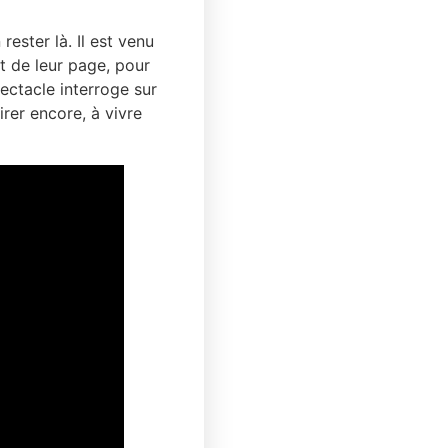
ester là. Il est venu
t de leur page, pour
pectacle interroge sur
rer encore, à vivre