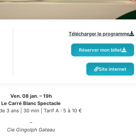
Télécharger le programme
Réserver mon billet
Site internet
Ven. 08 jan. – 19h
Le Carré Blanc Spectacle
de 3 ans | 30 min | Tarif A : 5 à 10 €
–
Cie Gingolph Gateau