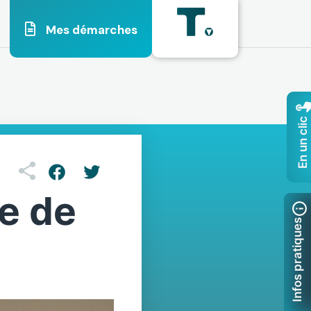
Mes démarches
En un clic
e de
Infos pratiques