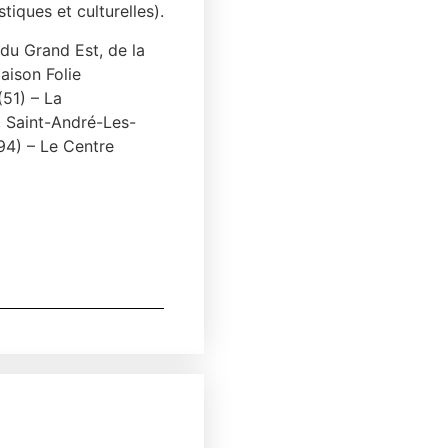
tiques et culturelles).
 du Grand Est, de la
aison Folie
(51) – La
 Saint-André-Les-
94) – Le Centre