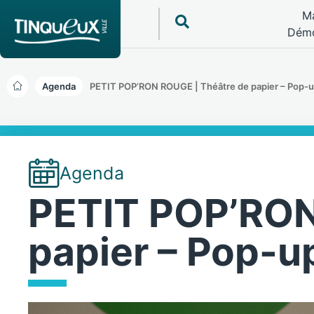
Ma
Démo
Agenda
PETIT POP’RON ROUGE | Théâtre de papier – Pop-
Agenda
PETIT POP’RON
papier – Pop-u