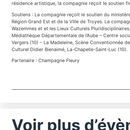
résidence artistique, la compagnie reçoit le soutien fi
Soutiens : La compagnie reçoit le soutien du ministère 
Région Grand Est et de la Ville de Troyes. La compagn
Wazemmes et et les Lieux Culturels Pluridisciplinaires
Médiathèque Départementale de l’Aube – Centre socia
Vergers (10) – La Madeleine, Scène Conventionnée de 
Culturel Didier Bienaimé, La-Chapelle-Saint-Luc (10).
Partenaire : Champagne Fleury
Voir plus d’év