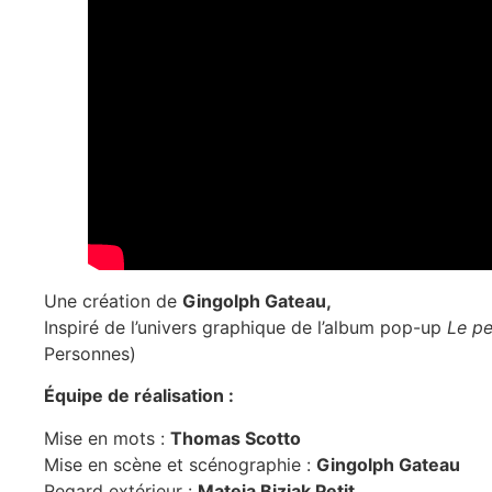
Une création de
Gingolph Gateau,
Inspiré de l’univers graphique de l’album pop-up
Le pe
Personnes)
Équipe de réalisation :
Mise en mots :
Thomas Scotto
Mise en scène et scénographie :
Gingolph Gateau
Regard extérieur :
Mateja Bizjak Petit