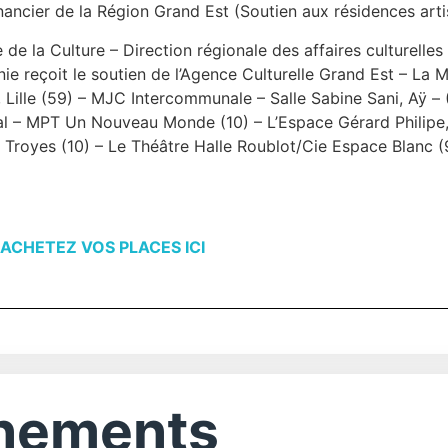
nancier de la Région Grand Est (Soutien aux résidences artis
de la Culture – Direction régionale des affaires culturelles
ie reçoit le soutien de l’Agence Culturelle Grand Est – La M
, Lille (59) – MJC Intercommunale – Salle Sabine Sani, Aÿ – 
l – MPT Un Nouveau Monde (10) – L’Espace Gérard Philipe,
Troyes (10) – Le Théâtre Halle Roublot/Cie Espace Blanc (
ACHETEZ VOS PLACES ICI
ènements