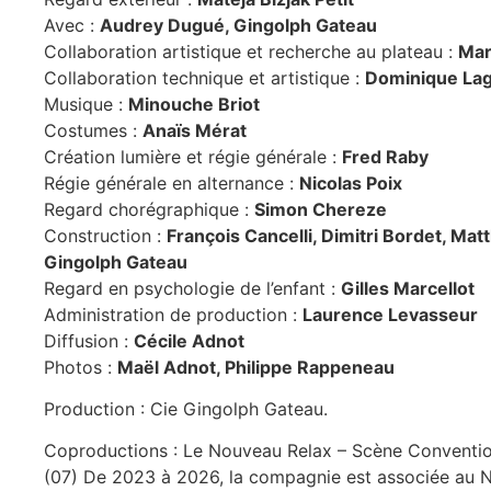
Avec :
Audrey Dugué, Gingolph Gateau
Collaboration artistique et recherche au plateau :
Mar
Collaboration technique et artistique :
Dominique Lagr
Musique :
Minouche Briot
Costumes :
Anaïs Mérat
Création lumière et régie générale :
Fred Raby
Régie générale en alternance :
Nicolas Poix
Regard chorégraphique :
Simon Chereze
Construction :
François Cancelli, Dimitri Bordet, Mat
Gingolph Gateau
Regard en psychologie de l’enfant :
Gilles Marcellot
Administration de production :
Laurence Levasseur
Diffusion :
Cécile Adnot
Photos :
Maël Adnot, Philippe Rappeneau
Production : Cie Gingolph Gateau.
Coproductions : Le Nouveau Relax – Scène Conventio
(07) De 2023 à 2026, la compagnie est associée au 