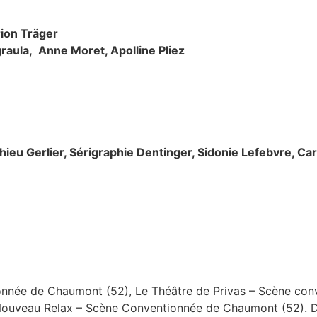
ion Träger
aula, Anne Moret, Apolline Pliez
thieu Gerlier, Sérigraphie Dentinger, Sidonie Lefebvre, Ca
nnée de Chaumont (52), Le Théâtre de Privas – Scène con
Nouveau Relax – Scène Conventionnée de Chaumont (52). D