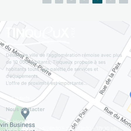
Deuxième ville de l’agglomération rémoise avec plus
de 10 000 habitants, Tinqueux propose à ses
habitants toute une palette de services et
d’équipements.
L’offre de proximité est importante…
Lire la suite
Nous contacter
Horaires
Lundi au vendredi : 8h30 - 12h | 13h30 - 17h30 (du