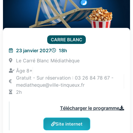
CARRE BLANC
23 janvier 2027
18h
Le Carré Blanc Médiathèque
Âge 8+
Gratuit - Sur réservation : 03 26 84 78 67 -
mediatheque@ville-tinqueux.fr
2h
Télécharger le programme
Site internet