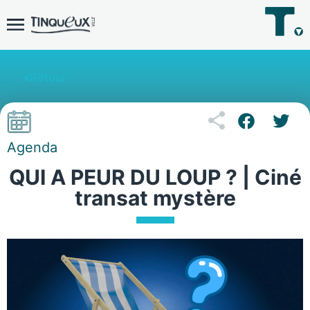
Retour
Agenda
QUI A PEUR DU LOUP ? | Ciné
transat mystère