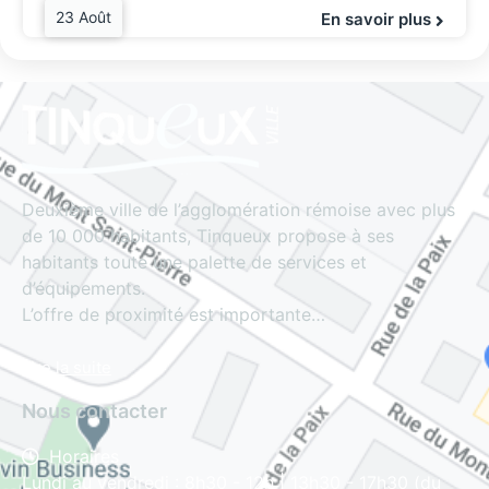
23 Août
En savoir plus
Deuxième ville de l’agglomération rémoise avec plus
de 10 000 habitants, Tinqueux propose à ses
habitants toute une palette de services et
d’équipements.
L’offre de proximité est importante…
Lire la suite
Nous contacter
Horaires
Lundi au vendredi : 8h30 - 12h | 13h30 - 17h30 (du