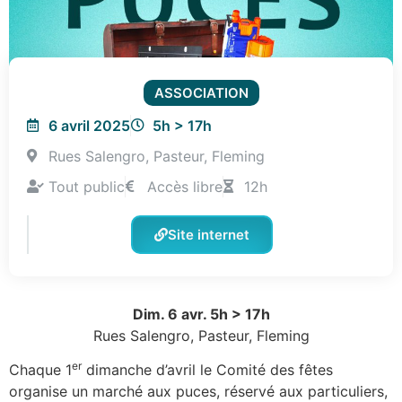
ASSOCIATION
6 avril 2025
5h > 17h
Rues Salengro, Pasteur, Fleming
Tout public
Accès libre
12h
Site internet
Dim. 6 avr. 5h > 17h
Rues Salengro, Pasteur, Fleming
er
Chaque 1
dimanche d’avril le Comité des fêtes
organise un marché aux puces, réservé aux particuliers,