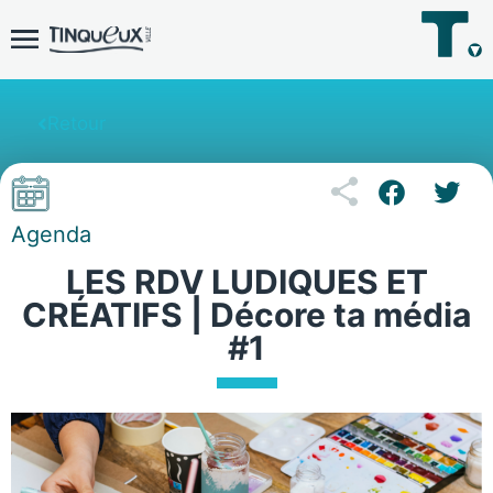
Retour
Agenda
LES RDV LUDIQUES ET
CRÉATIFS | Décore ta média
#1