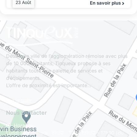
23 Août
En savoir plus
Deuxième ville de l’agglomération rémoise avec plus
de 10 000 habitants, Tinqueux propose à ses
habitants toute une palette de services et
d’équipements.
L’offre de proximité est importante…
Lire la suite
Nous contacter
Horaires
Lundi au vendredi : 8h30 - 12h | 13h30 - 17h30 (du