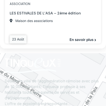
ASSOCIATION
LES ESTIVALES DE L’ASA – 2ème édition
Maison des associations
23 Août
En savoir plus
Deuxième ville de l’agglomération rémoise avec plus
de 10 000 habitants, Tinqueux propose à ses
habitants toute une palette de services et
d’équipements.
L’offre de proximité est importante…