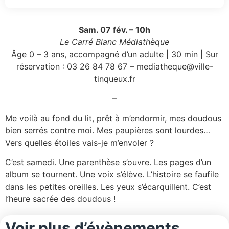
Sam. 07 fév. – 10h
Le Carré Blanc Médiathèque
Âge 0 – 3 ans, accompagné d’un adulte | 30 min | Sur
réservation : 03 26 84 78 67 – mediatheque@ville-
tinqueux.fr
–
Me voilà au fond du lit, prêt à m’endormir, mes doudous
bien serrés contre moi. Mes paupières sont lourdes…
Vers quelles étoiles vais-je m’envoler ?
C’est samedi. Une parenthèse s’ouvre. Les pages d’un
album se tournent. Une voix s’élève. L’histoire se faufile
dans les petites oreilles. Les yeux s’écarquillent. C’est
l’heure sacrée des doudous !
Voir plus d’évènements