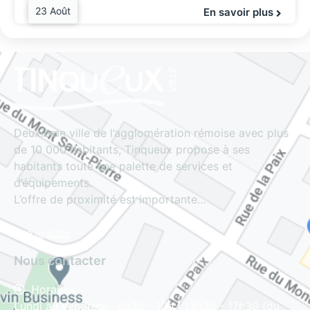
23 Août
En savoir plus
Deuxième ville de l’agglomération rémoise avec plus
de 10 000 habitants, Tinqueux propose à ses
habitants toute une palette de services et
d’équipements.
L’offre de proximité est importante…
Lire la suite
Nous contacter
Horaires
Lundi au vendredi : 8h30 - 12h | 13h30 - 17h30 (du