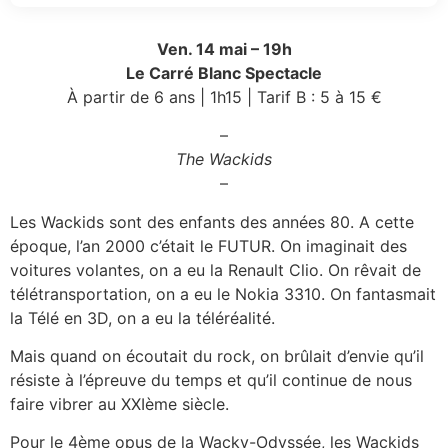
Ven. 14 mai –
19h
Le Carré Blanc Spectacle
À partir de 6 ans | 1h15 | Tarif B : 5 à 15 €
–
The Wackids
–
Les Wackids sont des enfants des années 80. A cette
époque, l’an 2000 c’était le FUTUR. On imaginait des
voitures volantes, on a eu la Renault Clio. On rêvait de
télétransportation, on a eu le Nokia 3310. On fantasmait
la Télé en 3D, on a eu la téléréalité.
Mais quand on écoutait du rock, on brûlait d’envie qu’il
résiste à l’épreuve du temps et qu’il continue de nous
faire vibrer au XXIème siècle.
Pour le 4ème opus de la Wacky-Odyssée, les Wackids