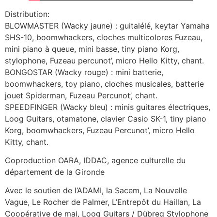
Distribution:
BLOWMASTER (Wacky jaune) : guitalélé, keytar Yamaha
SHS-10, boomwhackers, cloches multicolores Fuzeau,
mini piano à queue, mini basse, tiny piano Korg,
stylophone, Fuzeau percunot’, micro Hello Kitty, chant.
BONGOSTAR (Wacky rouge) : mini batterie,
boomwhackers, toy piano, cloches musicales, batterie
jouet Spiderman, Fuzeau Percunot’, chant.
SPEEDFINGER (Wacky bleu) : minis guitares électriques,
Loog Guitars, otamatone, clavier Casio SK-1, tiny piano
Korg, boomwhackers, Fuzeau Percunot’, micro Hello
Kitty, chant.
Coproduction OARA, IDDAC, agence culturelle du
département de la Gironde
Avec le soutien de l’ADAMI, la Sacem, La Nouvelle
Vague, Le Rocher de Palmer, L’Entrepôt du Haillan, La
Coopérative de mai, Loog Guitars / Dübreq Stylophone