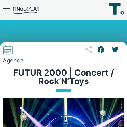
Retour
Agenda
FUTUR 2000 | Concert /
Rock’N’Toys