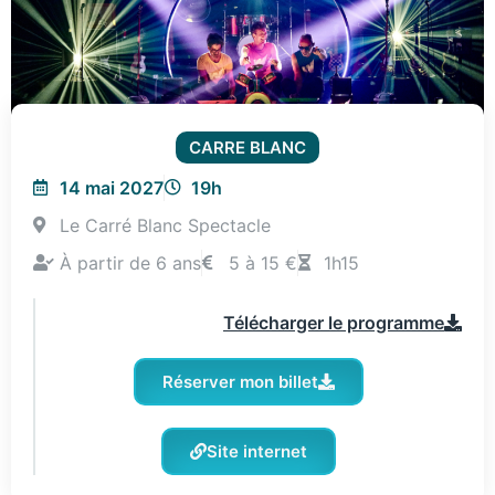
CARRE BLANC
14 mai 2027
19h
Le Carré Blanc Spectacle
À partir de 6 ans
5 à 15 €
1h15
Télécharger le programme
Réserver mon billet
Site internet