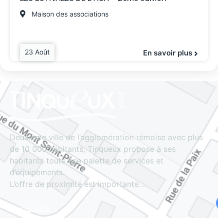
Maison des associations
23 Août
En savoir plus
Deuxième ville de l’agglomération rémoise avec plus
de 10 000 habitants, Tinqueux propose à ses
habitants toute une palette de services et
d’équipements.
L’offre de proximité est importante…
Lire la suite