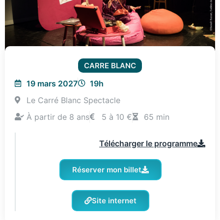
CARRE BLANC
19 mars 2027
19h
Le Carré Blanc Spectacle
À partir de 8 ans
5 à 10 €
65 min
Télécharger le programme
Réserver mon billet
Site internet