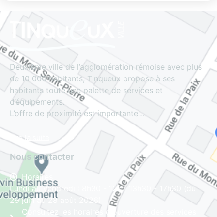
Deuxième ville de l’agglomération rémoise avec plus
de 10 000 habitants, Tinqueux propose à ses
habitants toute une palette de services et
d’équipements.
L’offre de proximité est importante…
Lire la suite
Nous contacter
Horaires
Lundi au vendredi : 8h30 - 12h | 13h30 - 17h30 (du
29 juin au 28 août 2026)
Consultez les horaires d'ouverture des services