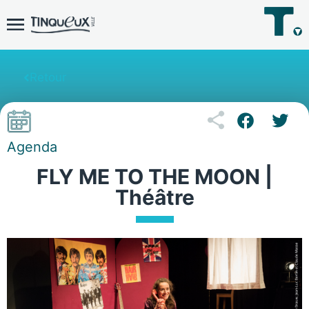
Retour
Agenda
FLY ME TO THE MOON |
Théâtre