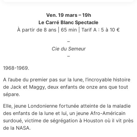
Ven. 19 mars –
19h
Le Carré Blanc Spectacle
À partir de 8 ans | 65 min | Tarif A : 5 à 10 €
–
Cie du Semeur
–
1968-1969.
A l’aube du premier pas sur la lune, l’incroyable histoire
de Jack et Maggy, deux enfants de onze ans que tout
sépare.
Elle, jeune Londonienne fortunée atteinte de la maladie
des enfants de la lune et lui, un jeune Afro-Américain
surdoué, victime de ségrégation à Houston où il vit près
de la NASA.