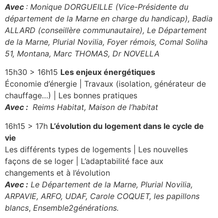
Avec
: Monique DORGUEILLE (Vice-Présidente du
département de la Marne en charge du handicap), Badia
ALLARD (conseillère communautaire), Le Département
de la Marne, Plurial Novilia, Foyer rémois, Comal Soliha
51, Montana, Marc THOMAS, Dr NOVELLA
15h30 > 16h15
Les enjeux énergétiques
Économie d’énergie | Travaux (isolation, générateur de
chauffage…) | Les bonnes pratiques
Avec :
Reims Habitat, Maison de l’habitat
16h15 > 17h
L’évolution du logement dans le cycle de
vie
Les différents types de logements | Les nouvelles
façons de se loger | L’adaptabilité face aux
changements et à l’évolution
Avec :
Le Département de la Marne, Plurial Novilia,
ARPAVIE, ARFO, UDAF, Carole COQUET, les papillons
blancs
,
Ensemble2générations.