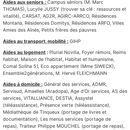
Aides aux seniors :
Campus séniors (M. Marc
THOMAS), Lucylle JUSSY (trouver sa clé : ressources et
vitalité), CARSAT, AG2R, AGIRC-ARRCO, Résidences
Montana, Résidences Domitys, Résidences ARFO, Villes
Amies des Aînés, Petits frères des pauvres
Aides au transport, mobilité :
GIHP
Aides au logement
:
Plurial Novilia, Foyer rémois, Reims
habitat, Maison de l’habitat, Habitat et humanisme,
Comal Soliha 51, Eco appartement (Mme SIWECK),
Ensemble2générations, M. Hervé FLEICHMANN
Aides à domicile :
Général des services, ADMR,
Servisud, Amaelles (Aradopa), Age d’Or services, AS des
services, VITALLIANCE, DESTIA, Assystel
(téléassistance), Présence verte (téléassistance),
Médiathèque de Tinqueux (portage de livres et
documentation), Les menus services (portage de
repas), Traiteur Philippe MOUCHEL (portage de repas),