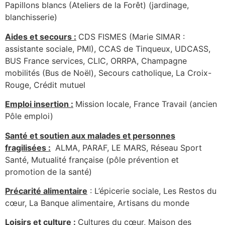
Papillons blancs (Ateliers de la Forêt) (jardinage,
blanchisserie)
Aides et secours :
CDS FISMES (Marie SIMAR :
assistante sociale, PMI), CCAS de Tinqueux, UDCASS,
BUS France services, CLIC, ORRPA, Champagne
mobilités (Bus de Noël), Secours catholique, La Croix-
Rouge, Crédit mutuel
Emploi insertion :
Mission locale, France Travail (ancien
Pôle emploi)
Santé et soutien aux malades et personnes
fragilisées :
ALMA, PARAF, LE MARS, Réseau Sport
Santé, Mutualité française (pôle prévention et
promotion de la santé)
Précarité alimentaire
: L’épicerie sociale, Les Restos du
cœur, La Banque alimentaire, Artisans du monde
Loisirs et culture :
Cultures du cœur, Maison des