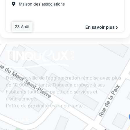
Maison des associations
23 Août
En savoir plus
Deuxième ville de l’agglomération rémoise avec plus
de 10 000 habitants, Tinqueux propose à ses
habitants toute une palette de services et
d’équipements.
L’offre de proximité est importante…
Lire la suite