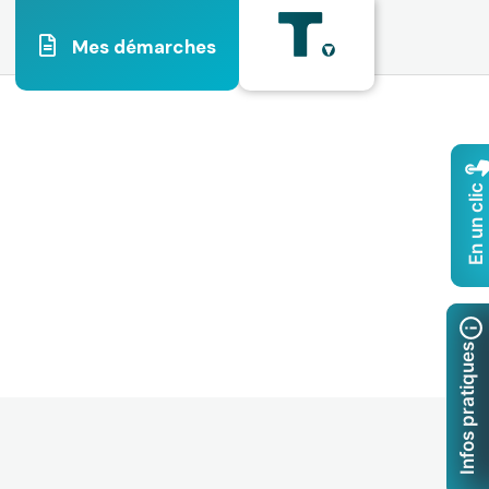
Mes démarches
En un clic
Infos pratiques