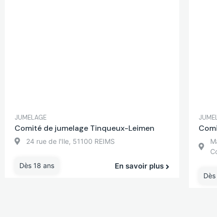
JUMELAGE
JUME
Comité de jumelage Tinqueux-Leimen
Comi
24 rue de l'Ile, 51100 REIMS
Ma
C
Dès 18 ans
En savoir plus
Dès