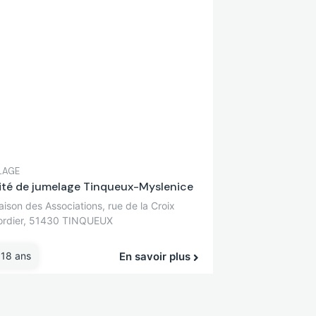
LAGE
té de jumelage Tinqueux-Myslenice
ison des Associations, rue de la Croix
ordier, 51430 TINQUEUX
 18 ans
En savoir plus