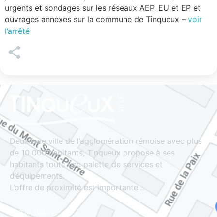
urgents et sondages sur les réseaux AEP, EU et EP et
ouvrages annexes sur la commune de Tinqueux –
voir
l’arrêté
Deuxième ville de l’agglomération rémoise avec plus
de 10 000 habitants, Tinqueux propose à ses
habitants toute une palette de services et
d’équipements.
L’offre de proximité est importante…
Lire la suite