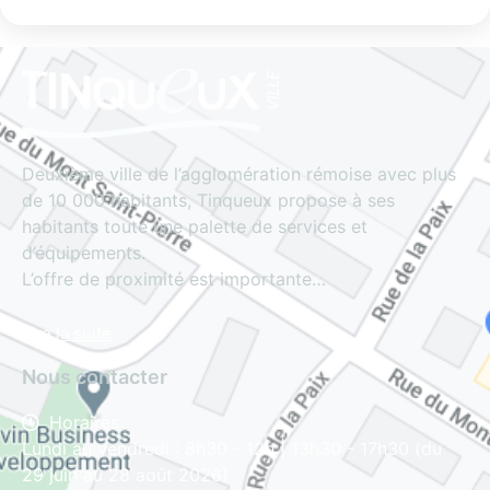
Deuxième ville de l’agglomération rémoise avec plus
de 10 000 habitants, Tinqueux propose à ses
habitants toute une palette de services et
d’équipements.
L’offre de proximité est importante…
Lire la suite
Nous contacter
Horaires
Lundi au vendredi : 8h30 - 12h | 13h30 - 17h30 (du
29 juin au 28 août 2026)