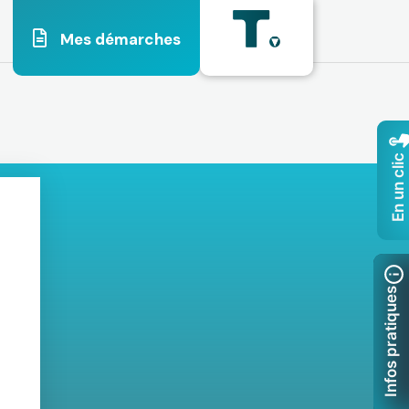
Mes démarches
En un clic
Infos pratiques