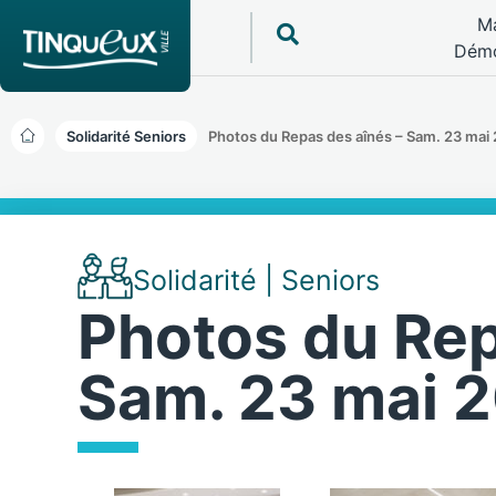
Ma
Démo
Solidarité Seniors
Photos du Repas des aînés – Sam. 23 mai
Solidarité | Seniors
Photos du Rep
Sam. 23 mai 