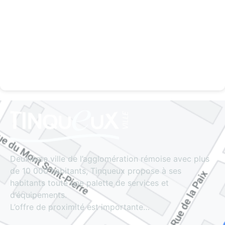
Deuxième ville de l’agglomération rémoise avec plus
de 10 000 habitants, Tinqueux propose à ses
habitants toute une palette de services et
d’équipements.
L’offre de proximité est importante…